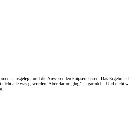
ras ausgelegt, und die Anwesenden knipsen lassen. Das Ergebnis dann
t nicht alle was geworden. Aber darum ging’s ja gar nicht. Und nicht wu
t.