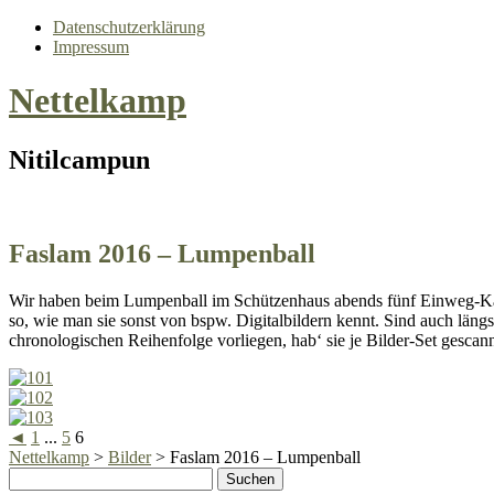
Datenschutzerklärung
Impressum
Nettelkamp
Nitilcampun
Faslam 2016 – Lumpenball
Wir haben beim Lumpenball im Schützenhaus abends fünf Einweg-Kame
so, wie man sie sonst von bspw. Digitalbildern kennt. Sind auch längs
chronologischen Reihenfolge vorliegen, hab‘ sie je Bilder-Set gescann
◄
1
...
5
6
Nettelkamp
>
Bilder
>
Faslam 2016 – Lumpenball