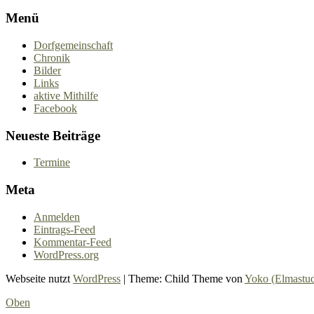
Menü
Dorfgemeinschaft
Chronik
Bilder
Links
aktive Mithilfe
Facebook
Neueste Beiträge
Termine
Meta
Anmelden
Eintrags-Feed
Kommentar-Feed
WordPress.org
Webseite nutzt
WordPress
|
Theme: Child Theme von
Yoko (Elmastud
Oben