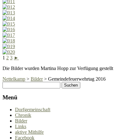
1
2
3
►
Die Bilder wurden Martina Hopp zur Verfügung gestellt
Nettelkamp
>
Bilder
>
Gemeindefeuerwehrtag 2016
Menü
Dorfgemeinschaft
Chronik
Bilder
Links
aktive Mithilfe
Facebook