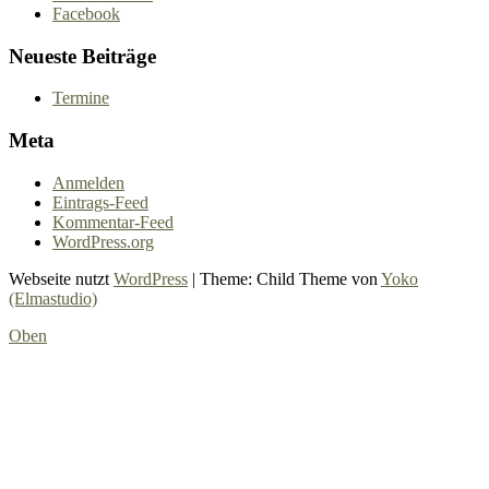
Facebook
Neueste Beiträge
Termine
Meta
Anmelden
Eintrags-Feed
Kommentar-Feed
WordPress.org
Webseite nutzt
WordPress
|
Theme: Child Theme von
Yoko
(Elmastudio)
Oben