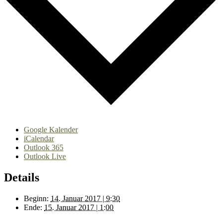
Google Kalender
iCalendar
Outlook 365
Outlook Live
Details
Beginn:
14. Januar 2017 | 9:30
Ende:
15. Januar 2017 | 1:00