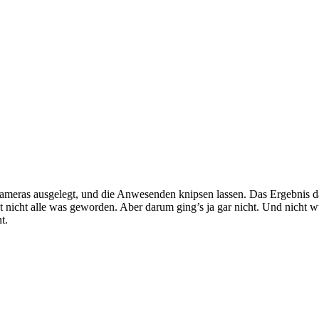
ras ausgelegt, und die Anwesenden knipsen lassen. Das Ergebnis dann
t nicht alle was geworden. Aber darum ging’s ja gar nicht. Und nicht wu
t.